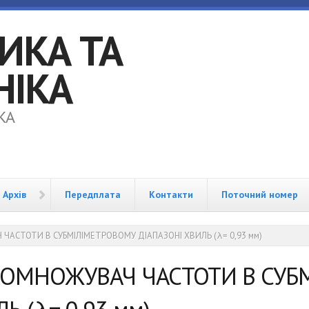
ИКА ТА
НІКА
KA
Архів
Передплата
Контакти
Поточний номер
АСТОТИ В СУБМІЛІМЕТРОВОМУ ДІАПАЗОНІ ХВИЛЬ (λ= 0,93 мм)
ПОМНОЖУВАЧ ЧАСТОТИ В СУБ