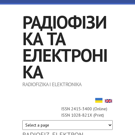
Перейти до основного матеріалу
РАДІОФІЗИ
КА ТА
ЕЛЕКТРОНІ
КА
RADIOFIZIKA I ELEKTRONIKA
ISSN 2415-3400 (Online)
ISSN 1028-821X (Print)
RADIOFIZ. ELEKTRON.