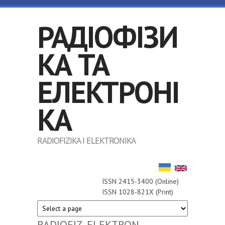
Перейти до основного матеріалу
РАДІОФІЗИ
КА ТА
ЕЛЕКТРОНІ
КА
RADIOFIZIKA I ELEKTRONIKA
ISSN 2415-3400 (Online)
ISSN 1028-821X (Print)
RADIOFIZ. ELEKTRON.